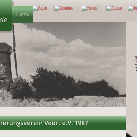
.de
erungsverein Veert e.V. 1987