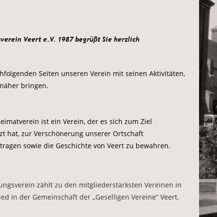
erein Veert e.V. 1987 begrüßt Sie herzlich 
folgenden Seiten unseren Verein mit seinen Aktivitäten, 
näher bringen.
eimatverein ist ein Verein, der es sich zum Ziel 
zt hat, zur Verschönerung unserer Ortschaft 
tragen sowie die Geschichte von Veert zu bewahren.
gsverein zählt zu den mitgliederstärksten Vereinen in 
ied in der Gemeinschaft der „Geselligen Vereine“ Veert.